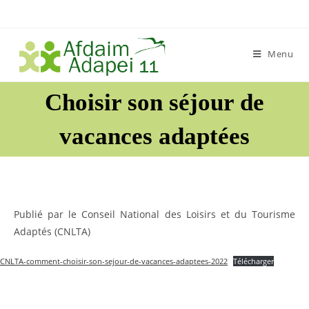
Skip
to
content
Menu
Choisir son séjour de
vacances adaptées
Publié par le Conseil National des Loisirs et du Tourisme
Adaptés (CNLTA)
CNLTA-comment-choisir-son-sejour-de-vacances-adaptees-2022
Télécharger