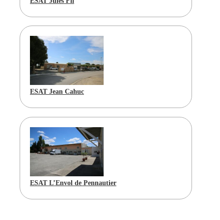
ESAT Jules Fil
ESAT Jean Cahuc
ESAT L’Envol de Pennautier