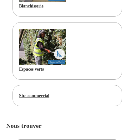
Blanchisserie
Espaces verts
Site commercial
Nous trouver