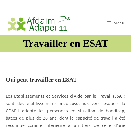
Skip
to
content
Menu
Travailler en ESAT
Qui peut travailler en ESAT
Les
Etablissements et Services d’Aide par le Travail (ESAT)
sont des établissements médicosociaux vers lesquels la
CDAPH oriente les personnes en situation de handicap,
âgées de plus de 20 ans, dont la capacité de travail a été
reconnue comme inférieure à un tiers de celle d’une