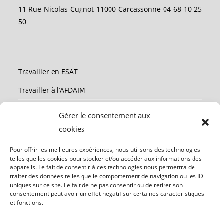
11 Rue Nicolas Cugnot 11000 Carcassonne 04 68 10 25
50
Travailler en ESAT
Travailler à l’AFDAIM
Partenaires
Gérer le consentement aux
Ressources
cookies
Mentions légales
Pour offrir les meilleures expériences, nous utilisons des technologies
telles que les cookies pour stocker et/ou accéder aux informations des
Contact
appareils. Le fait de consentir à ces technologies nous permettra de
traiter des données telles que le comportement de navigation ou les ID
uniques sur ce site. Le fait de ne pas consentir ou de retirer son
consentement peut avoir un effet négatif sur certaines caractéristiques
Participez à nos projets en nous soutenant
et fonctions.