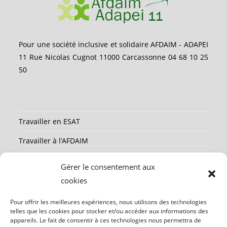
Pour une société inclusive et solidaire AFDAIM - ADAPEI
11 Rue Nicolas Cugnot 11000 Carcassonne 04 68 10 25
50
Travailler en ESAT
Travailler à l’AFDAIM
Partenaires
Gérer le consentement aux
Ressources
cookies
Mentions légales
Pour offrir les meilleures expériences, nous utilisons des technologies
telles que les cookies pour stocker et/ou accéder aux informations des
Contact
appareils. Le fait de consentir à ces technologies nous permettra de