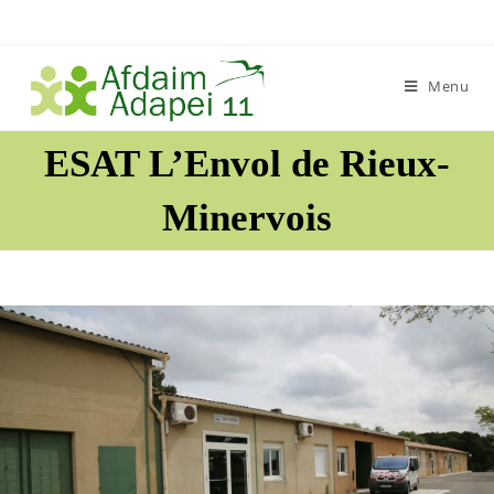
Skip
to
content
Menu
ESAT L’Envol de Rieux-
Minervois