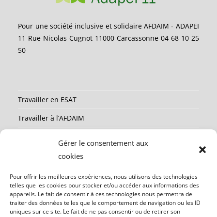
Pour une société inclusive et solidaire AFDAIM - ADAPEI
11 Rue Nicolas Cugnot 11000 Carcassonne 04 68 10 25
50
Travailler en ESAT
Travailler à l’AFDAIM
Partenaires
Gérer le consentement aux
Ressources
cookies
Mentions légales
Pour offrir les meilleures expériences, nous utilisons des technologies
telles que les cookies pour stocker et/ou accéder aux informations des
Contact
appareils. Le fait de consentir à ces technologies nous permettra de
traiter des données telles que le comportement de navigation ou les ID
uniques sur ce site. Le fait de ne pas consentir ou de retirer son