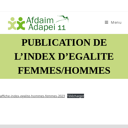
Skip
to
content
Menu
PUBLICATION DE
L’INDEX D’EGALITE
FEMMES/HOMMES
affiche-index-egalite-hommes-femmes-2023
Télécharger