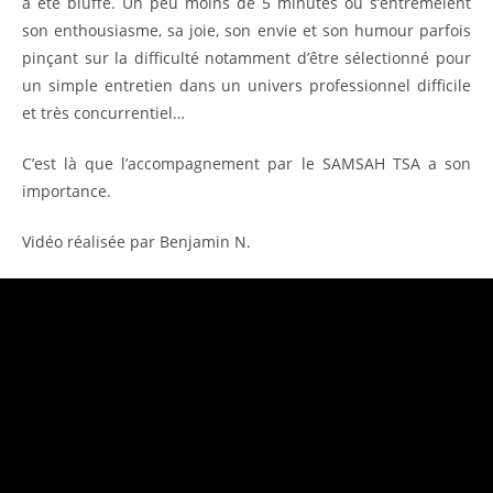
a été bluffé. Un peu moins de 5 minutes où s’entremêlent
son enthousiasme, sa joie, son envie et son humour parfois
pinçant sur la difficulté notamment d’être sélectionné pour
un simple entretien dans un univers professionnel difficile
et très concurrentiel…
C’est là que l’accompagnement par le SAMSAH TSA a son
importance.
Vidéo réalisée par Benjamin N.