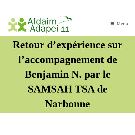
Skip
to
content
Menu
Retour d’expérience sur
l’accompagnement de
Benjamin N. par le
SAMSAH TSA de
Narbonne