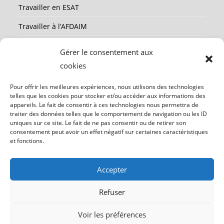
Travailler en ESAT
Travailler à l’AFDAIM
Partenaires
Gérer le consentement aux
Ressources
cookies
Mentions légales
Pour offrir les meilleures expériences, nous utilisons des technologies
telles que les cookies pour stocker et/ou accéder aux informations des
Contact
appareils. Le fait de consentir à ces technologies nous permettra de
traiter des données telles que le comportement de navigation ou les ID
uniques sur ce site. Le fait de ne pas consentir ou de retirer son
consentement peut avoir un effet négatif sur certaines caractéristiques
Participez à nos projets en nous soutenant
et fonctions.
Agir avec nous
Accepter
Refuser
Voir les préférences