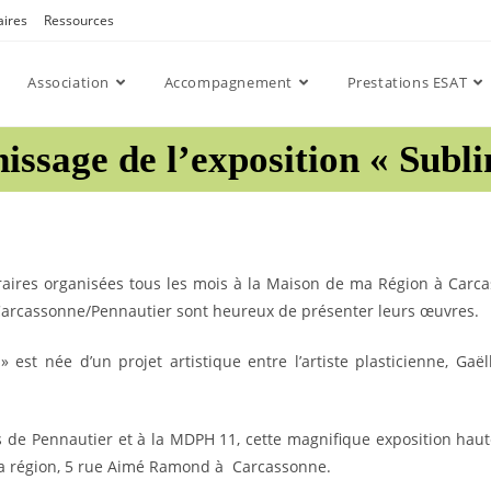
aires
Ressources
Association
Accompagnement
Prestations ESAT
issage de l’exposition « Subl
aires organisées tous les mois à la Maison de ma Région à Carca
 Carcassonne/Pennautier sont heureux de présenter leurs œuvres.
 est née d’un projet artistique entre l’artiste plasticienne, Gaë
s de Pennautier et à la MDPH 11, cette magnifique exposition hau
ma région, 5 rue Aimé Ramond à Carcassonne.