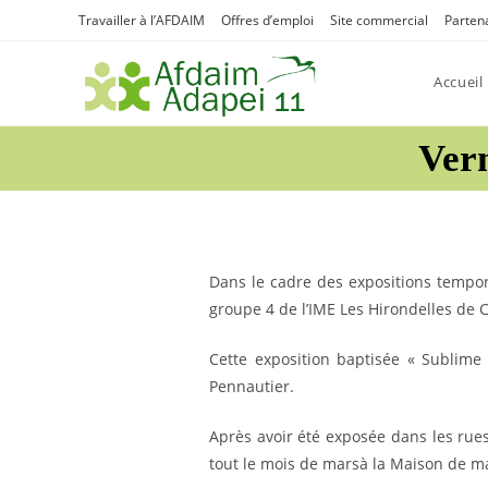
Skip
Travailler à l’AFDAIM
Offres d’emploi
Site commercial
Parten
to
content
Accueil
Vern
Dans le cadre des expositions tempor
groupe 4 de l’IME Les Hirondelles de
Cette exposition baptisée « Sublime »
Pennautier.
Après avoir été exposée dans les rue
tout le mois de marsà la Maison de 