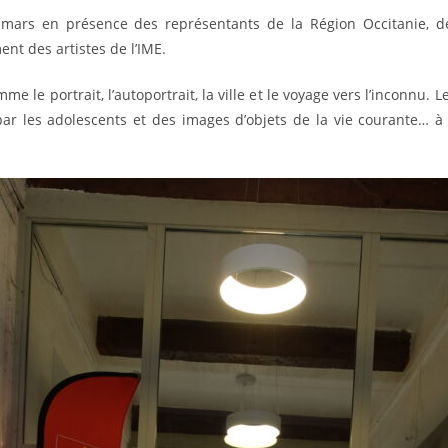
 mars en présence des représentants de la Région Occitanie, d
nt des artistes de l’IME.
e le portrait, l’autoportrait, la ville et le voyage vers l’inconnu.
par les adolescents et des images d’objets de la vie courante… à