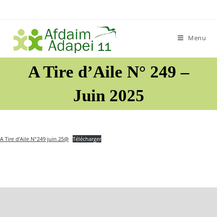
Skip
to
content
Menu
A Tire d’Aile N° 249 –
Juin 2025
A Tire d’Aile N°249 juin 25@
Télécharger