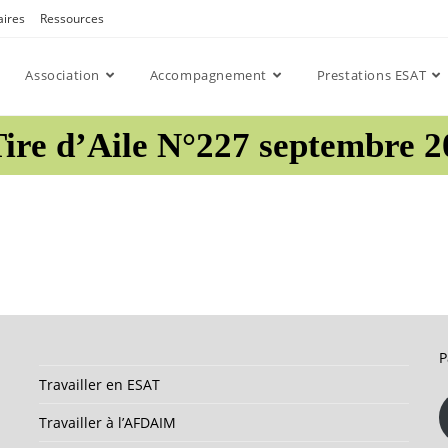
aires
Ressources
Association
Accompagnement
Prestations ESAT
Tire d’Aile N°227 septembre 2
P
Travailler en ESAT
Travailler à l’AFDAIM