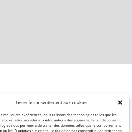
Gérer le consentement aux cookies
les meilleures expériences, nous utilisons des technologies telles que les
 stocker et/ou accéder aux informations des appareils. Le fait de consentir
ologies nous permettra de traiter des données telles que le comportement
n ou les ID uniques sur ce site. Le fait de ne pas consentir ou de retirer son