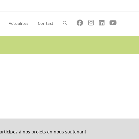
Toggle
Actualités
Contact
website
search
articipez à nos projets en nous soutenant