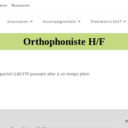
aires
Ressources
Association
Accompagnement
Prestations ESAT
Orthophoniste H/F
rtiel 0,40 ETP pouvant aller à un temps plein
P