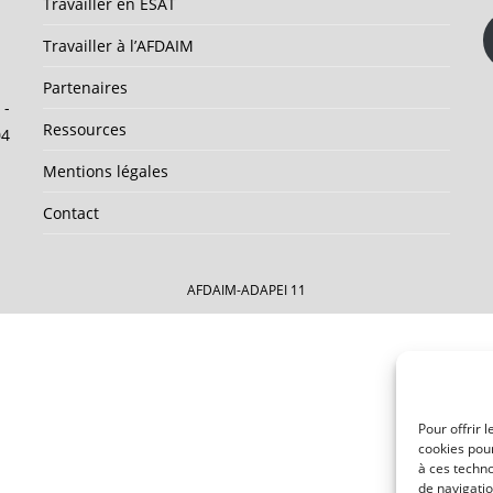
Travailler en ESAT
Travailler à l’AFDAIM
Partenaires
 -
Ressources
04
Mentions légales
Contact
AFDAIM-ADAPEI 11
Pour offrir 
cookies pour
à ces techn
de navigatio