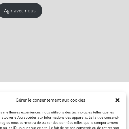
Agir avec nous
Gérer le consentement aux cookies
les meilleures expériences, nous utilisons des technologies telles que les
 stocker et/ou accéder aux informations des appareils. Le fait de consentir
ologies nous permettra de traiter des données telles que le comportement
n ou les ID uniques sur ce site. Le fait de ne pas consentir ou de retirer son